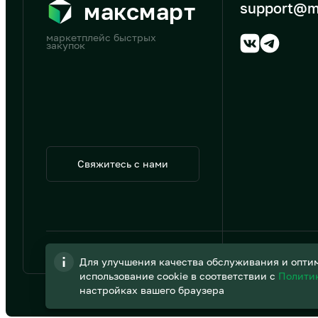
максмарт
support@m
маркетплейс быстрых
закупок
Свяжитесь с нами
© 2026 АО «B2B Трэйд»
Для улучшения качества обслуживания и оптим
использование cookie в соответствии с
Полити
настройках вашего браузера