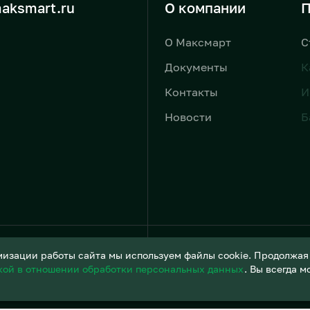
aksmart.ru
О компании
П
О Максмарт
С
Документы
К
Контакты
И
Новости
Б
Условия обработки персонал
изации работы сайта мы используем файлы cookie. Продолжая и
кой в отношении обработки персональных данных
. Вы всегда 