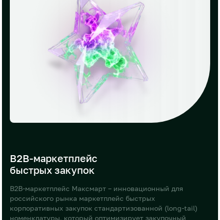
B2B-маркетплейс
быстрых закупок
B2B-маркетплейс Максмарт – инновационный для
российского рынка маркетплейс быстрых
корпоративных закупок стандартизованной (long-tail)
номенклатуры, который оптимизирует закупочный