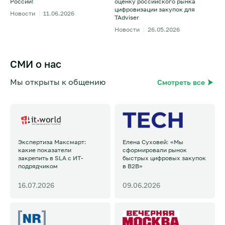
России!
оценку российского рынка
цифровизации закупок для
Новости
11.06.2026
TAdviser
Новости
26.05.2026
СМИ о нас
Мы открыты к общению
Смотреть все
Экспертиза Максмарт:
Елена Суховей: «Мы
какие показатели
сформировали рынок
закрепить в SLA с ИТ-
быстрых цифровых закупок
подрядчиком
в B2B»
16.07.2026
09.06.2026