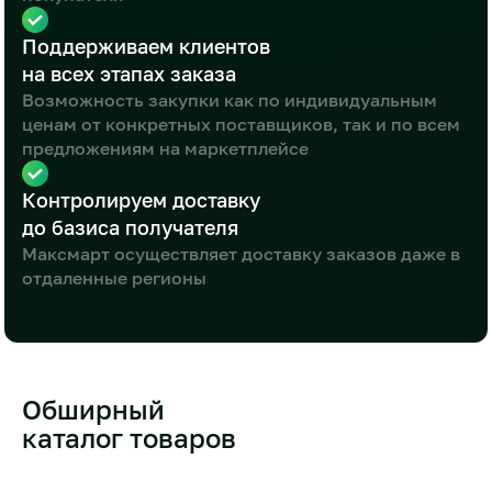
Поддерживаем клиентов
на всех этапах заказа
Возможность закупки как по индивидуальным
ценам от конкретных поставщиков, так и по всем
предложениям на маркетплейсе
Контролируем доставку
до базиса получателя
Максмарт осуществляет доставку заказов даже в
отдаленные регионы
Обширный
каталог товаров