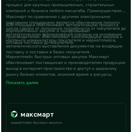
процесс для крупных промышленных, строительных
компаний и бизнеса любого масштаба. Преимуществом
Максмарт по сравнению с другими электронными
торговыми площадками является обеспечение полного
B2B-площадка обеспечивает автоматизацию процесса
цикла сделки от получения потребности от покупателя до
корпоративных закупок и оцифровывает
автоматического формирования корзины на основании
производителей, обеспечивает консолидацию заказов и
мэппинга номенклатуры покупателя и маркетплейса,
оптовые поставки до покупателя.
автоматического выставления документов на входящую
поставку и поставки в базис получателя.
Маркетплейс быстрых оптовых закупок Максмарт
обеспечивает поставщикам и производителям продукции
выход в интернет-пространство и доступ к широкому
рынку бизнес-клиентов, экономя время и ресурсы.
Показать далее
максмарт
маркетплейс быстрых закупок