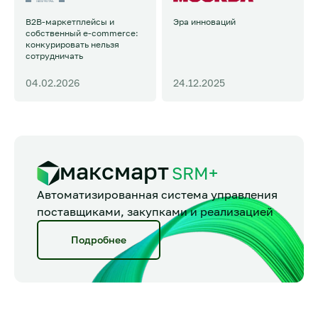
B2B-маркетплейсы и
Эра инноваций
собственный e-commerce:
конкурировать нельзя
сотрудничать
04.02.2026
24.12.2025
максмарт
SRM+
Автоматизированная система управления
поставщиками, закупками и реализацией
Подробнее