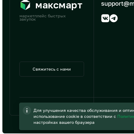
максмарт
support@m
маркетплейс быстрых
закупок
Свяжитесь с нами
© 2026 АО «B2B Трэйд»
Для улучшения качества обслуживания и оптим
использование cookie в соответствии с
Полити
настройках вашего браузера