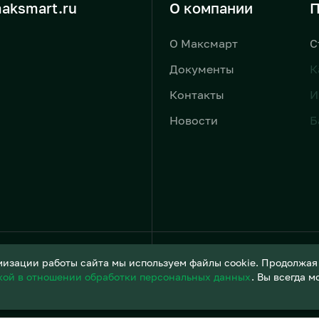
aksmart.ru
О компании
П
О Максмарт
С
Документы
К
Контакты
И
Новости
Б
Условия обработки персонал
изации работы сайта мы используем файлы cookie. Продолжая и
кой в отношении обработки персональных данных
. Вы всегда 