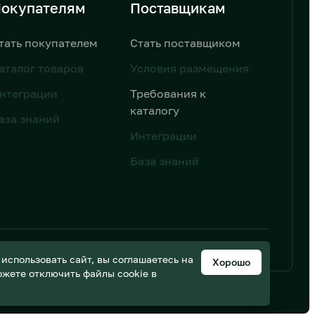
окупателям
Поставщикам
тать покупателем
Стать поставщиком
аталог товаров
Условия размещения
нтеграции
Требования к
каталогу
аза знаний
Интеграции
База знаний
ьных данных
Дизайн от AIC
спользовать сайт, вы соглашаетесь на
Хорошо
можете отключить файлы cookie в