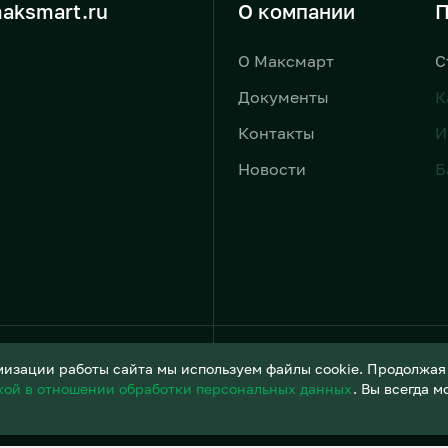
aksmart.ru
О компании
П
О Максмарт
С
Документы
К
Контакты
И
Новости
Б
Условия обработки персонал
изации работы сайта мы используем файлы cookie. Продолжая и
кой в отношении обработки персональных данных
. Вы всегда 