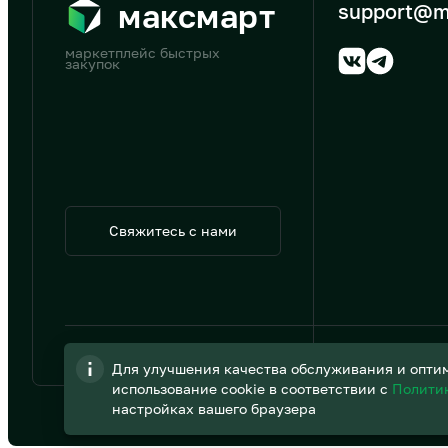
максмарт
support@m
маркетплейс быстрых
закупок
Свяжитесь с нами
© 2026 АО «B2B Трэйд»
Для улучшения качества обслуживания и оптим
использование cookie в соответствии с
Полити
настройках вашего браузера