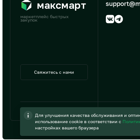
максмарт
support@m
маркетплейс быстрых
закупок
Свяжитесь с нами
© 2026 АО «B2B Трэйд»
Для улучшения качества обслуживания и оптим
использование cookie в соответствии с
Полити
настройках вашего браузера