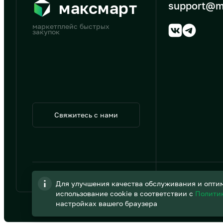
максмарт
support@m
маркетплейс быстрых
закупок
Свяжитесь с нами
© 2026 АО «B2B Трэйд»
Для улучшения качества обслуживания и оптим
использование cookie в соответствии с
Полити
настройках вашего браузера