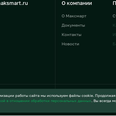
aksmart.ru
О компании
П
О Максмарт
С
Документы
К
Контакты
И
Новости
Б
Условия обработки персонал
изации работы сайта мы используем файлы cookie. Продолжая и
кой в отношении обработки персональных данных
. Вы всегда 