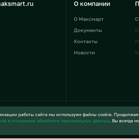
aksmart.ru
О компании
П
О Максмарт
С
Документы
К
Контакты
И
Новости
Б
Условия обработки персонал
изации работы сайта мы используем файлы cookie. Продолжая и
кой в отношении обработки персональных данных
. Вы всегда 