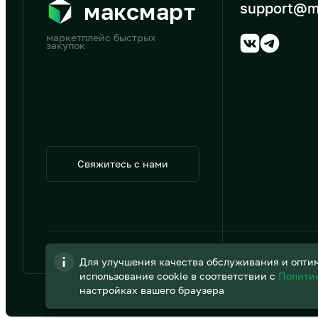
максмарт
support@m
маркетплейс быстрых
закупок
Свяжитесь с нами
© 2026 АО «B2B Трэйд»
Для улучшения качества обслуживания и оптим
использование cookie в соответствии с
Полити
настройках вашего браузера