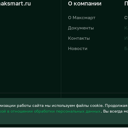
aksmart.ru
О компании
П
О Максмарт
С
Документы
К
Контакты
И
Новости
Б
Условия обработки персонал
изации работы сайта мы используем файлы cookie. Продолжая и
кой в отношении обработки персональных данных
. Вы всегда 