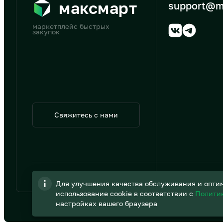
максмарт
support@m
маркетплейс быстрых
закупок
Свяжитесь с нами
© 2026 АО «B2B Трэйд»
Для улучшения качества обслуживания и оптим
использование cookie в соответствии с
Полити
настройках вашего браузера