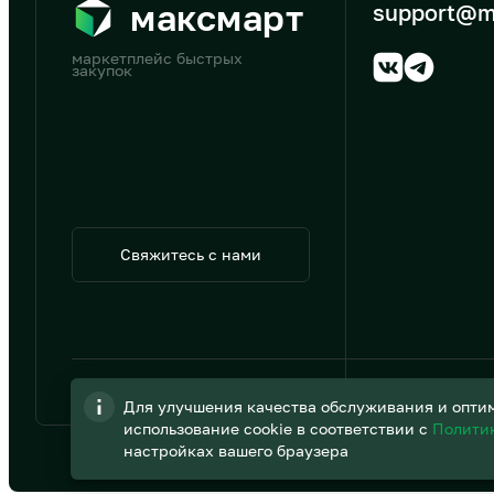
максмарт
support@m
маркетплейс быстрых
закупок
Свяжитесь с нами
© 2026 АО «B2B Трэйд»
Для улучшения качества обслуживания и оптим
использование cookie в соответствии с
Полити
настройках вашего браузера