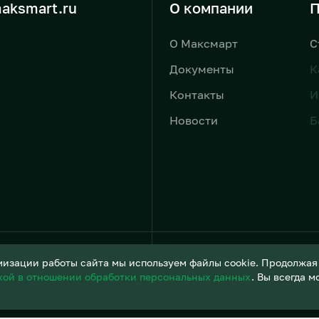
aksmart.ru
О компании
П
О Максмарт
С
Документы
К
Контакты
И
Новости
Б
Условия обработки персонал
изации работы сайта мы используем файлы cookie. Продолжая и
кой в отношении обработки персональных данных
. Вы всегда 