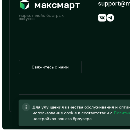
максмарт
support@m
маркетплейс быстрых
закупок
Свяжитесь с нами
© 2026 АО «B2B Трэйд»
Для улучшения качества обслуживания и оптим
использование cookie в соответствии с
Полити
настройках вашего браузера