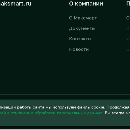
aksmart.ru
О компании
П
О Максмарт
С
Документы
К
Контакты
И
Новости
Б
Условия обработки персонал
изации работы сайта мы используем файлы cookie. Продолжая и
кой в отношении обработки персональных данных
. Вы всегда 