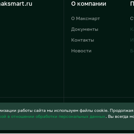
aksmart.ru
О компании
П
О Максмарт
С
Документы
К
Контакты
И
Новости
Б
Условия обработки персонал
изации работы сайта мы используем файлы cookie. Продолжая и
кой в отношении обработки персональных данных
. Вы всегда 