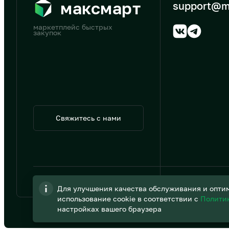
максмарт
support@m
маркетплейс быстрых
закупок
Свяжитесь с нами
© 2026 АО «B2B Трэйд»
Для улучшения качества обслуживания и оптим
использование cookie в соответствии с
Полити
настройках вашего браузера