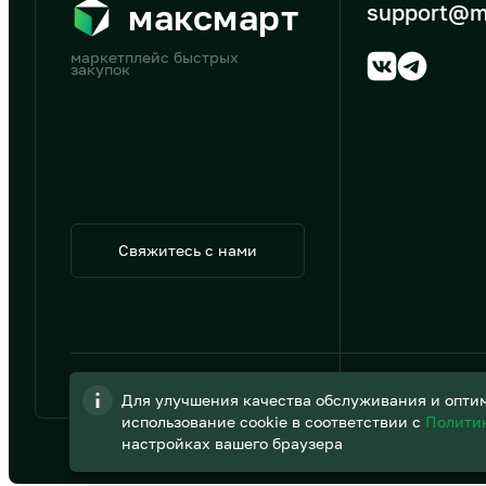
максмарт
support@m
маркетплейс быстрых
закупок
Свяжитесь с нами
© 2026 АО «B2B Трэйд»
Для улучшения качества обслуживания и оптим
использование cookie в соответствии с
Полити
настройках вашего браузера