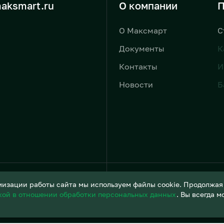
aksmart.ru
О компании
П
О Максмарт
С
Документы
К
Контакты
И
Новости
Б
Условия обработки персонал
изации работы сайта мы используем файлы cookie. Продолжая и
кой в отношении обработки персональных данных
. Вы всегда 