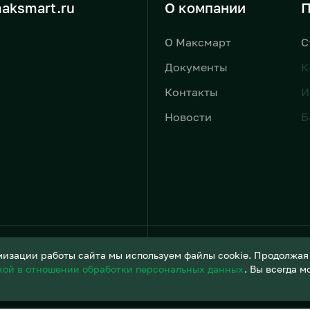
aksmart.ru
О компании
П
О Максмарт
С
Документы
К
Контакты
И
Новости
Б
Условия обработки персонал
изации работы сайта мы используем файлы cookie. Продолжая и
кой в отношении обработки персональных данных
. Вы всегда 