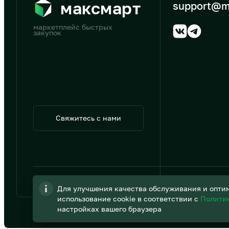
максмарт
support@m
маркетплейс быстрых
закупок
Свяжитесь с нами
© 2026 АО «B2B Трэйд»
Для улучшения качества обслуживания и оптим
использование cookie в соответствии с
Полити
настройках вашего браузера