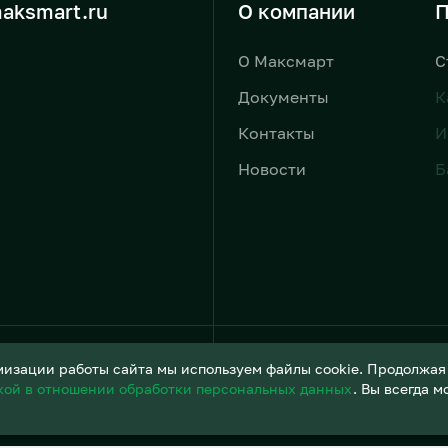
aksmart.ru
О компании
П
О Максмарт
С
Документы
К
Контакты
И
Новости
Б
Условия обработки персонал
изации работы сайта мы используем файлы cookie. Продолжая и
кой в отношении обработки персональных данных
. Вы всегда 