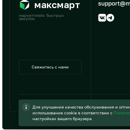
максмарт
support@m
маркетплейс быстрых
закупок
Свяжитесь с нами
© 2026 АО «B2B Трэйд»
Для улучшения качества обслуживания и оптим
использование cookie в соответствии с
Полити
настройках вашего браузера