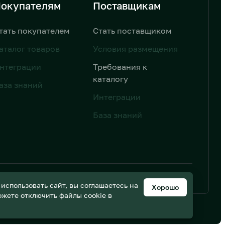
окупателям
Поставщикам
тать покупателем
Стать поставщиком
аталог товаров
Условия размещения
нтеграции
Требования к
каталогу
аза знаний
Интеграции
База знаний
ьных данных
Дизайн от AIC
спользовать сайт, вы соглашаетесь на
Хорошо
можете отключить файлы cookie в