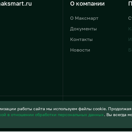
aksmart.ru
О компании
П
О Максмарт
С
Документы
К
Контакты
И
Новости
Б
Условия обработки персонал
изации работы сайта мы используем файлы cookie. Продолжая и
кой в отношении обработки персональных данных
. Вы всегда 