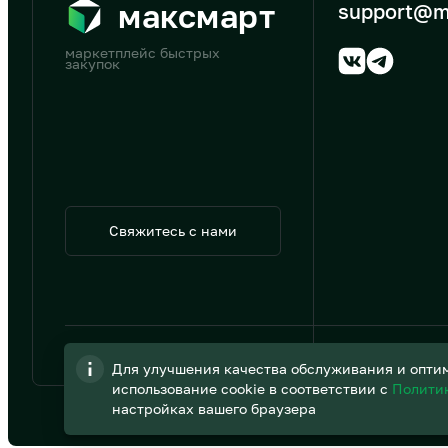
максмарт
support@m
маркетплейс быстрых
закупок
Свяжитесь с нами
© 2026 АО «B2B Трэйд»
Для улучшения качества обслуживания и оптим
использование cookie в соответствии с
Полити
настройках вашего браузера