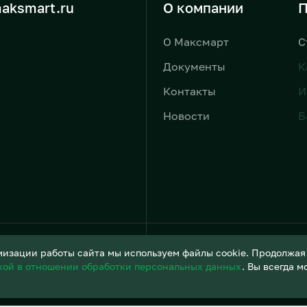
aksmart.ru
О компании
П
О Максмарт
С
Документы
К
Контакты
И
Новости
Б
Условия обработки персонал
изации работы сайта мы используем файлы cookie. Продолжая и
кой в отношении обработки персональных данных
. Вы всегда 