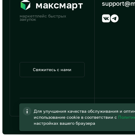
максмарт
support@m
маркетплейс быстрых
закупок
Свяжитесь с нами
© 2026 АО «B2B Трэйд»
Для улучшения качества обслуживания и оптим
использование cookie в соответствии с
Полити
настройках вашего браузера