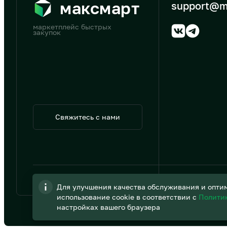
максмарт
support@m
маркетплейс быстрых
закупок
Свяжитесь с нами
© 2026 АО «B2B Трэйд»
Для улучшения качества обслуживания и оптим
использование cookie в соответствии с
Полити
настройках вашего браузера