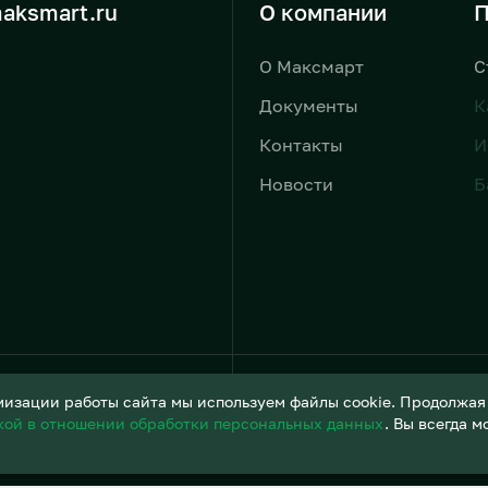
aksmart.ru
О компании
П
О Максмарт
С
Документы
К
Контакты
И
Новости
Б
Условия обработки персонал
изации работы сайта мы используем файлы cookie. Продолжая и
кой в отношении обработки персональных данных
. Вы всегда 