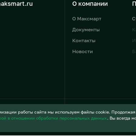
aksmart.ru
О компании
П
О Максмарт
С
Документы
К
Контакты
И
Новости
Б
Условия обработки персонал
изации работы сайта мы используем файлы cookie. Продолжая и
кой в отношении обработки персональных данных
. Вы всегда 