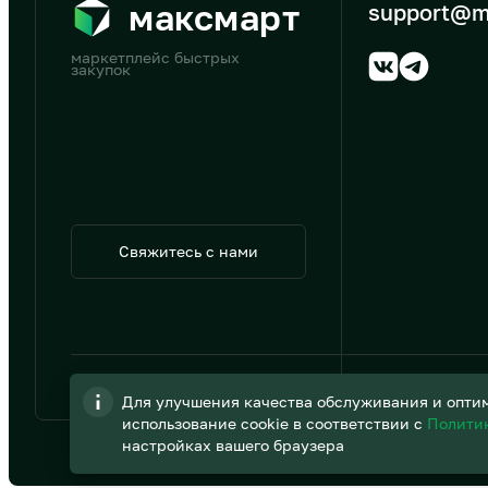
максмарт
support@m
маркетплейс быстрых
закупок
Свяжитесь с нами
© 2026 АО «B2B Трэйд»
Для улучшения качества обслуживания и оптим
использование cookie в соответствии с
Полити
настройках вашего браузера