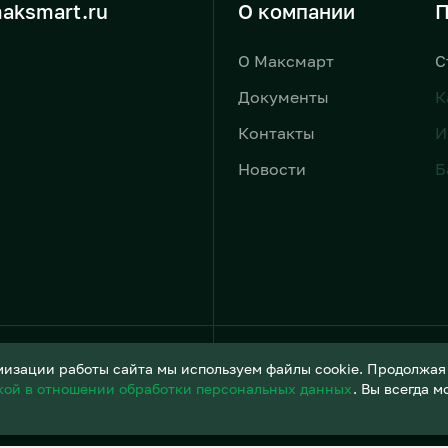
aksmart.ru
О компании
П
О Максмарт
С
Документы
К
Контакты
И
Новости
Б
Условия обработки персонал
изации работы сайта мы используем файлы cookie. Продолжая и
кой в отношении обработки персональных данных
. Вы всегда 