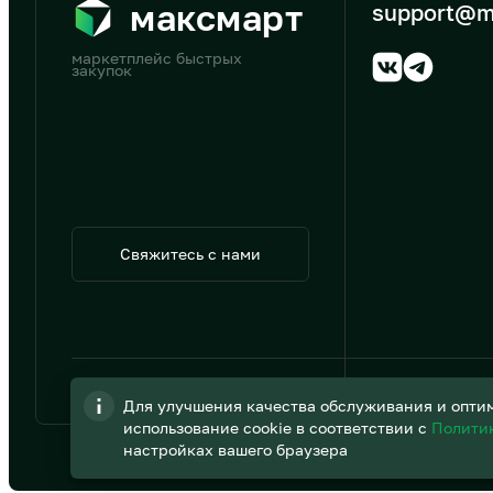
максмарт
support@m
маркетплейс быстрых
закупок
Свяжитесь с нами
© 2026 АО «B2B Трэйд»
Для улучшения качества обслуживания и оптим
использование cookie в соответствии с
Полити
настройках вашего браузера