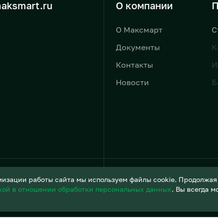
aksmart.ru
О компании
П
О Максмарт
С
Документы
К
Контакты
И
Новости
Б
Условия обработки персонал
изации работы сайта мы используем файлы cookie. Продолжая и
кой в отношении обработки персональных данных
. Вы всегда 