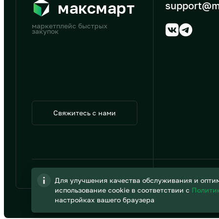
максмарт
support@m
маркетплейс быстрых
закупок
Свяжитесь с нами
© 2026 АО «B2B Трэйд»
Для улучшения качества обслуживания и оптим
использование cookie в соответствии с
Полити
настройках вашего браузера