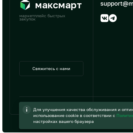
максмарт
support@m
маркетплейс быстрых
закупок
Свяжитесь с нами
© 2026 АО «B2B Трэйд»
Для улучшения качества обслуживания и оптим
использование cookie в соответствии с
Полити
настройках вашего браузера