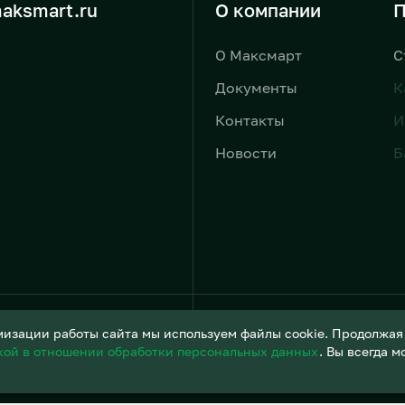
aksmart.ru
О компании
П
О Максмарт
С
Документы
К
Контакты
И
Новости
Б
Условия обработки персонал
изации работы сайта мы используем файлы cookie. Продолжая и
кой в отношении обработки персональных данных
. Вы всегда 