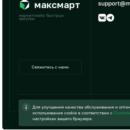
максмарт
support@m
маркетплейс быстрых
закупок
Свяжитесь с нами
© 2026 АО «B2B Трэйд»
Для улучшения качества обслуживания и оптим
использование cookie в соответствии с
Полити
настройках вашего браузера