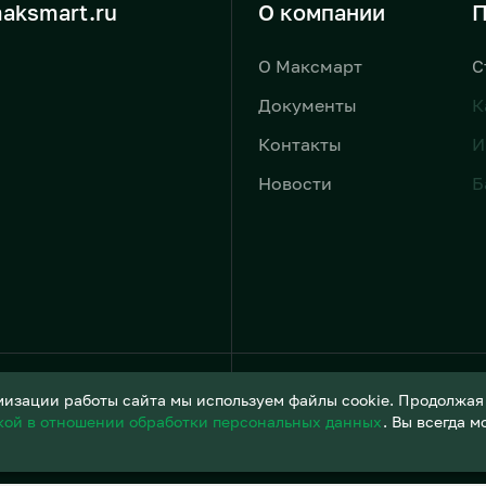
aksmart.ru
О компании
П
О Максмарт
С
Документы
К
Контакты
И
Новости
Б
Условия обработки персонал
изации работы сайта мы используем файлы cookie. Продолжая и
кой в отношении обработки персональных данных
. Вы всегда 