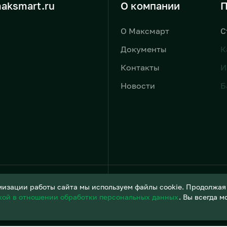
aksmart.ru
О компании
П
О Максмарт
С
Документы
К
Контакты
И
Новости
Б
Условия обработки персонал
изации работы сайта мы используем файлы cookie. Продолжая и
кой в отношении обработки персональных данных
. Вы всегда 