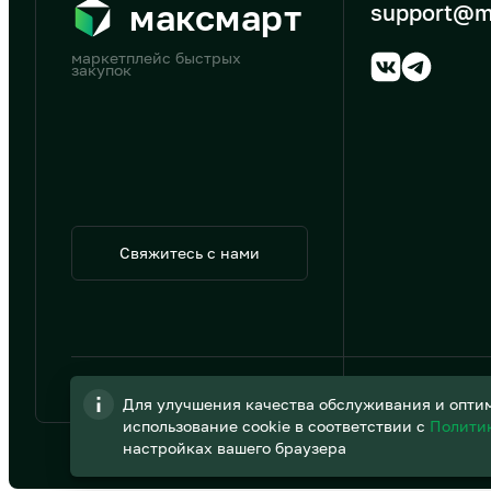
максмарт
support@m
маркетплейс быстрых
закупок
Свяжитесь с нами
© 2026 АО «B2B Трэйд»
Для улучшения качества обслуживания и оптим
использование cookie в соответствии с
Полити
настройках вашего браузера