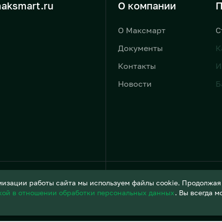
aksmart.ru
О компании
П
О Максмарт
С
Документы
К
Контакты
И
Новости
Б
Условия обработки персонал
изации работы сайта мы используем файлы cookie. Продолжая и
кой в отношении обработки персональных данных
. Вы всегда 