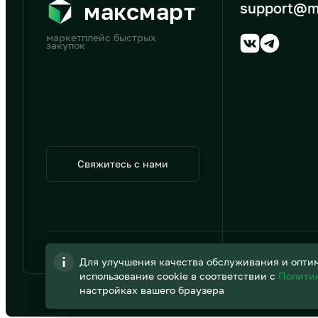
максмарт
support@m
маркетплейс быстрых
закупок
Свяжитесь с нами
© 2026 АО «B2B Трэйд»
Для улучшения качества обслуживания и оптим
использование cookie в соответствии с
Полити
настройках вашего браузера