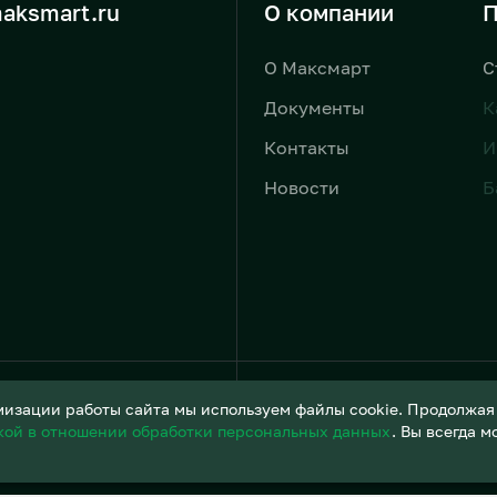
aksmart.ru
О компании
П
О Максмарт
С
Документы
К
Контакты
И
Новости
Б
Условия обработки персонал
изации работы сайта мы используем файлы cookie. Продолжая и
кой в отношении обработки персональных данных
. Вы всегда 