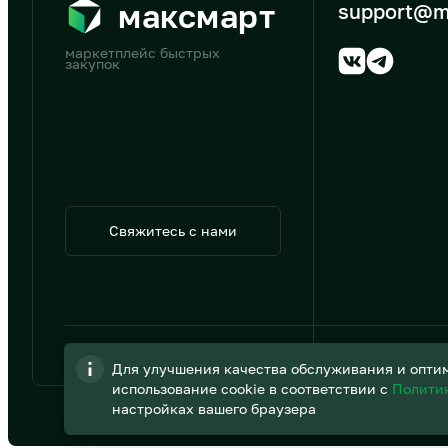
максмарт
support@m
маркетплейс быстрых
закупок
Свяжитесь с нами
© 2026 АО «B2B Трэйд»
Для улучшения качества обслуживания и оптим
использование cookie в соответствии с
Полити
настройках вашего браузера