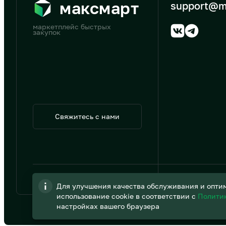
максмарт
support@m
маркетплейс быстрых
закупок
Свяжитесь с нами
© 2026 АО «B2B Трэйд»
Для улучшения качества обслуживания и оптим
использование cookie в соответствии с
Полити
настройках вашего браузера