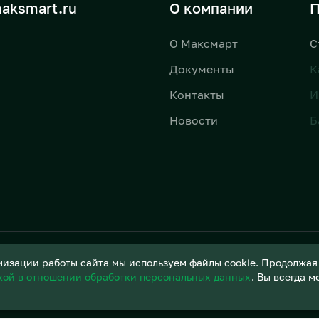
aksmart.ru
О компании
П
О Максмарт
С
Документы
К
Контакты
И
Новости
Б
Условия обработки персонал
изации работы сайта мы используем файлы cookie. Продолжая и
кой в отношении обработки персональных данных
. Вы всегда 