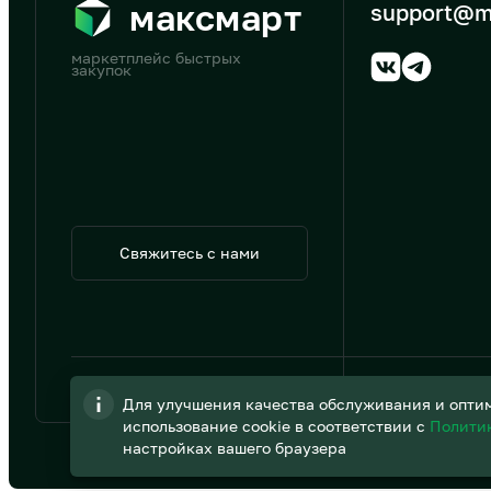
максмарт
support@m
маркетплейс быстрых
закупок
Свяжитесь с нами
© 2026 АО «B2B Трэйд»
Для улучшения качества обслуживания и оптим
использование cookie в соответствии с
Полити
настройках вашего браузера