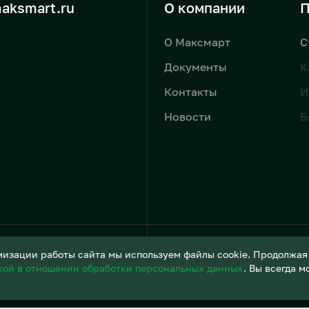
aksmart.ru
О компании
П
О Максмарт
С
Документы
К
Контакты
И
Новости
Б
Условия обработки персонал
изации работы сайта мы используем файлы cookie. Продолжая и
кой в отношении обработки персональных данных
. Вы всегда 