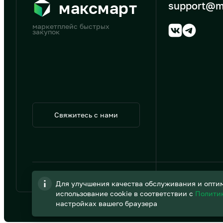
максмарт
support@m
маркетплейс быстрых
закупок
Свяжитесь с нами
© 2026 АО «B2B Трэйд»
Для улучшения качества обслуживания и оптим
использование cookie в соответствии с
Полити
настройках вашего браузера