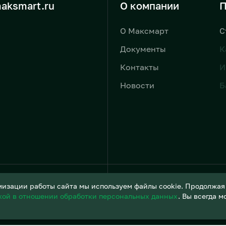
aksmart.ru
О компании
П
О Максмарт
С
Документы
К
Контакты
И
Новости
Б
Условия обработки персонал
изации работы сайта мы используем файлы cookie. Продолжая и
кой в отношении обработки персональных данных
. Вы всегда 