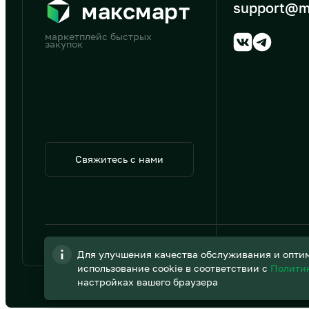
максмарт
support@m
маркетплейс быстрых
закупок
Свяжитесь с нами
© 2026 АО «B2B Трэйд»
Для улучшения качества обслуживания и оптим
использование cookie в соответствии с
Полити
настройках вашего браузера