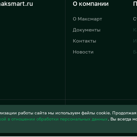
aksmart.ru
О компании
П
О Максмарт
С
Документы
К
Контакты
И
Новости
Б
Условия обработки персонал
изации работы сайта мы используем файлы cookie. Продолжая и
кой в отношении обработки персональных данных
. Вы всегда 