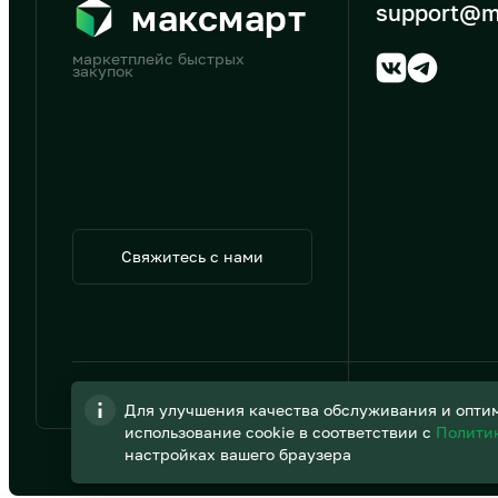
максмарт
support@m
маркетплейс быстрых
закупок
Свяжитесь с нами
© 2026 АО «B2B Трэйд»
Для улучшения качества обслуживания и оптим
использование cookie в соответствии с
Полити
настройках вашего браузера