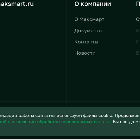
aksmart.ru
О компании
П
О Максмарт
С
Документы
К
Контакты
И
Новости
Б
Условия обработки персонал
изации работы сайта мы используем файлы cookie. Продолжая и
кой в отношении обработки персональных данных
. Вы всегда 