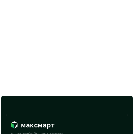
максмарт
маркетплейс быстрых закупок