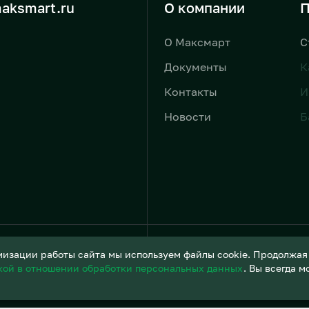
aksmart.ru
О компании
П
О Максмарт
С
Документы
К
Контакты
И
Новости
Б
Условия обработки персонал
изации работы сайта мы используем файлы cookie. Продолжая и
кой в отношении обработки персональных данных
. Вы всегда 