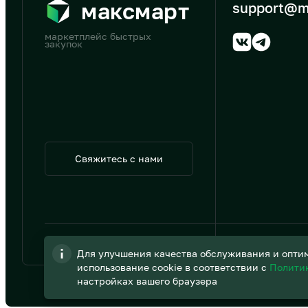
максмарт
support@m
маркетплейс быстрых
закупок
Свяжитесь с нами
© 2026 АО «B2B Трэйд»
Для улучшения качества обслуживания и оптим
использование cookie в соответствии с
Полити
настройках вашего браузера