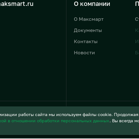
aksmart.ru
О компании
П
О Максмарт
С
Документы
К
Контакты
И
Новости
Б
Условия обработки персонал
изации работы сайта мы используем файлы cookie. Продолжая и
кой в отношении обработки персональных данных
. Вы всегда 