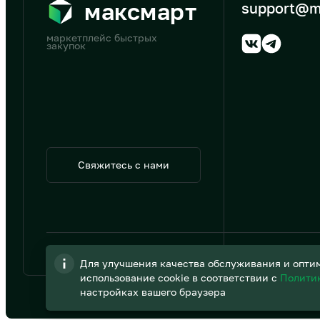
максмарт
support@m
маркетплейс быстрых
закупок
Свяжитесь с нами
© 2026 АО «B2B Трэйд»
Для улучшения качества обслуживания и оптим
использование cookie в соответствии с
Полити
настройках вашего браузера