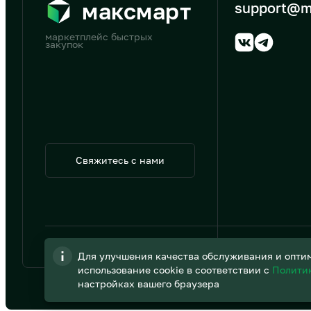
максмарт
support@m
маркетплейс быстрых
закупок
Свяжитесь с нами
© 2026 АО «B2B Трэйд»
Для улучшения качества обслуживания и оптим
использование cookie в соответствии с
Полити
настройках вашего браузера