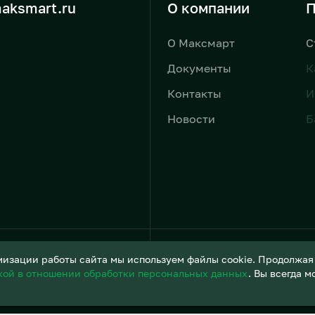
aksmart.ru
О компании
П
О Максмарт
С
Документы
К
Контакты
И
Новости
Б
Условия обработки персонал
изации работы сайта мы используем файлы cookie. Продолжая и
кой в отношении обработки персональных данных
. Вы всегда 